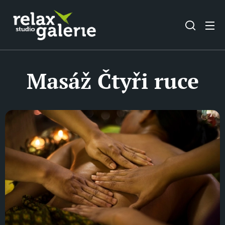
Masáž Čtyři ruce