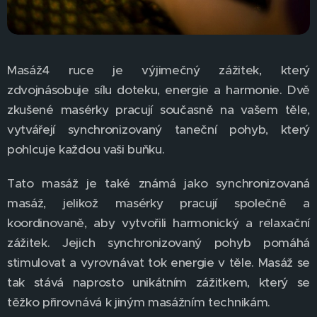
Masáž4 ruce je výjimečný zážitek, který
zdvojnásobuje sílu doteku, energie a harmonie. Dvě
zkušené masérky pracují současně na vašem těle,
vytvářejí synchronizovaný taneční pohyb, který
pohlcuje každou vaši buňku.
Tato masáž je také známá jako synchronizovaná
masáž, jelikož masérky pracují společně a
koordinovaně, aby vytvořili harmonický a relaxační
zážitek. Jejich synchronizovaný pohyb pomáhá
stimulovat a vyrovnávat tok energie v těle. Masáž se
tak stává naprosto unikátním zážitkem, který se
těžko přirovnává k jiným masážním technikám.