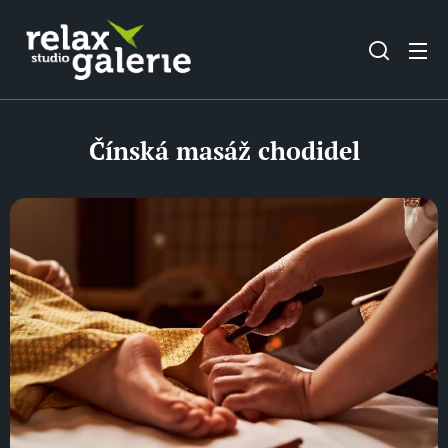
Čínská masáž chodidel