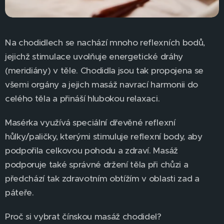
Na chodidlech se nachází mnoho reflexních bodů,
jejichž stimulace uvolňuje energetické dráhy
(meridiány) v těle. Chodidla jsou tak propojena se
všemi orgány a jejich masáž navrací harmonii do
celého těla a přináší hlubokou relaxaci.
Masérka využívá speciální dřevěné reflexní
hůlky/paličky, kterými stimuluje reflexní body, aby
podpořila celkovou pohodu a zdraví. Masáž
podporuje také správné držení těla při chůzi a
předchází tak zdravotním obtížím v oblasti zad a
páteře.
Proč si vybrat čínskou masáž chodidel?